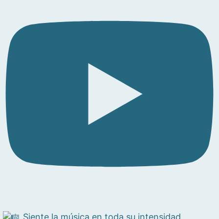
Siente la música en toda su intensidad