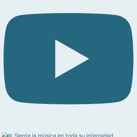
Siente la música en toda su intensidad