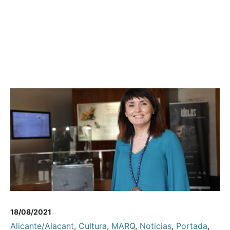
18/08/2021
Alicante/Alacant
,
Cultura
,
MARQ
,
Noticias
,
Portada
,