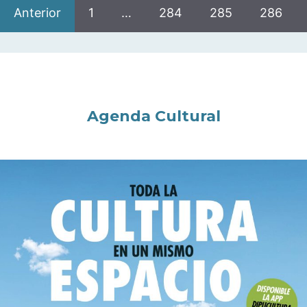
Anterior
1
…
284
285
286
Agenda Cultural