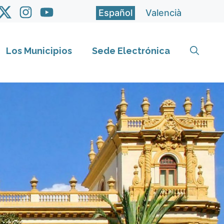
Español
Valencià
Los Municipios
Sede Electrónica