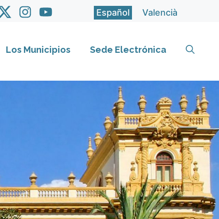
Español
Valencià
Los Municipios
Sede Electrónica