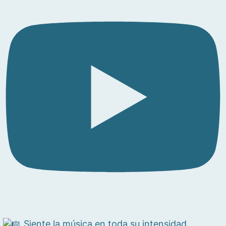
Siente la música en toda su intensidad