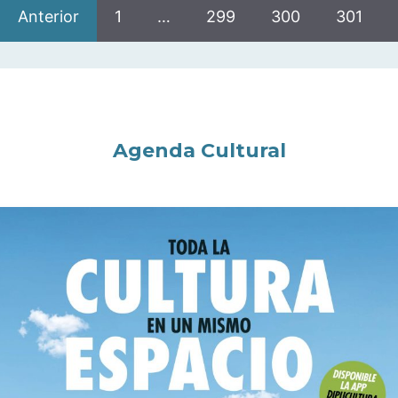
Anterior
1
…
299
300
301
Agenda Cultural