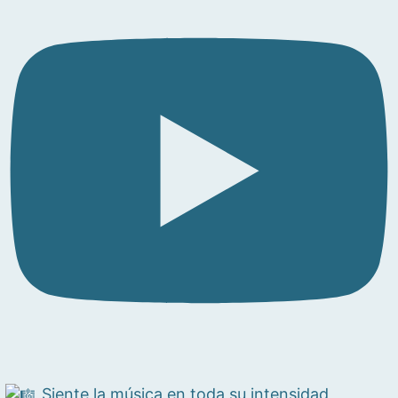
Siente la música en toda su intensidad