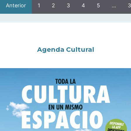
Anterior
1
2
3
4
5
…
3
Agenda Cultural