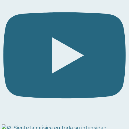
Siente la música en toda su intensidad