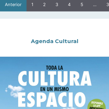
Anterior
1
2
3
4
5
…
3
Agenda Cultural