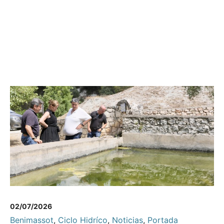
02/07/2026
Benimassot
,
Ciclo Hidríco
,
Noticias
,
Portada