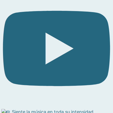
Siente la música en toda su intensidad