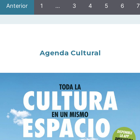
Anterior
1
…
3
4
5
6
7
Agenda Cultural