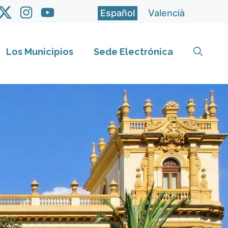
Español
Valencià
Los Municipios
Sede Electrónica