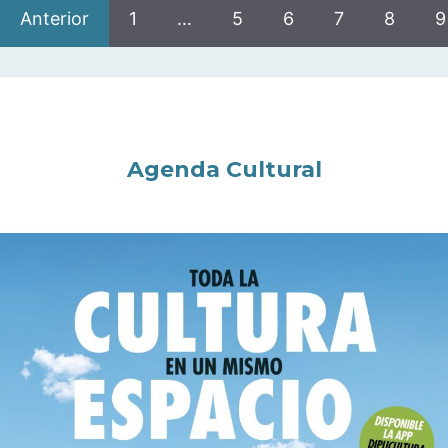
Anterior
1
…
5
6
7
8
9
Agenda Cultural