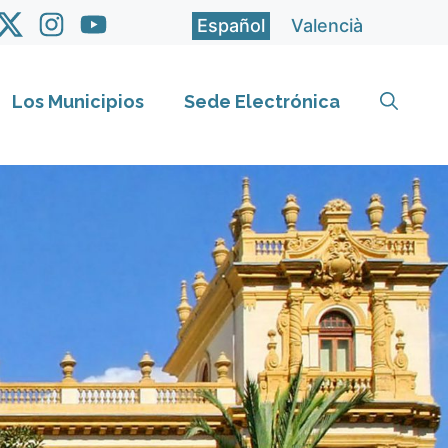
Español
Valencià
Los Municipios
Sede Electrónica