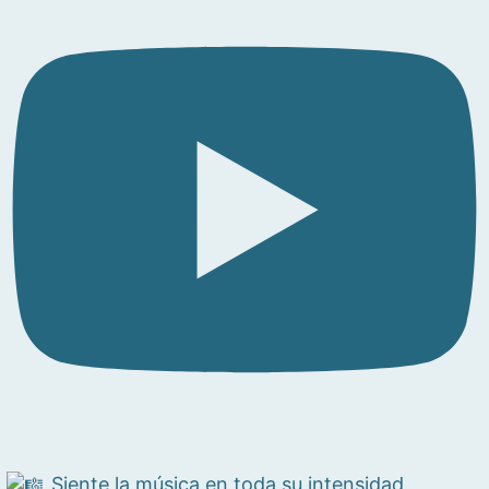
Siente la música en toda su intensidad