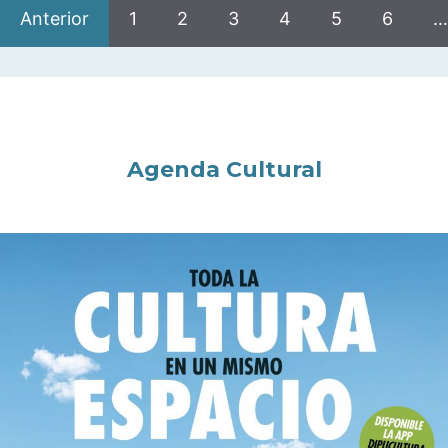
Anterior
1
2
3
4
5
6
…
Agenda Cultural