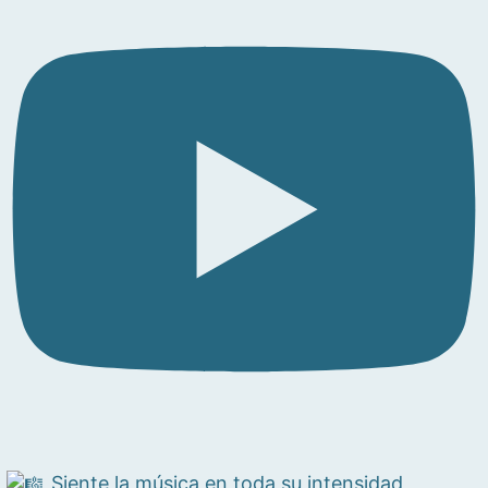
Siente la música en toda su intensidad