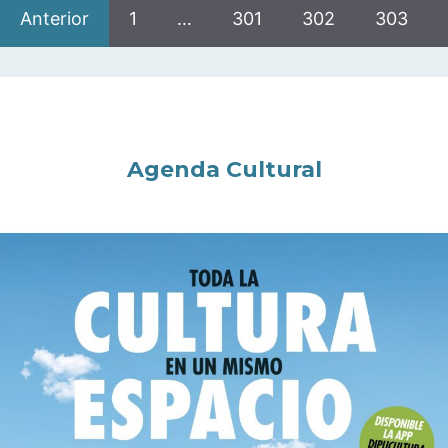
Anterior
1
…
301
302
303
Agenda Cultural