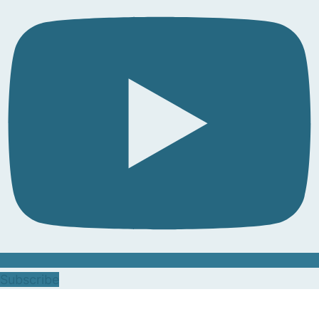
Subscribe