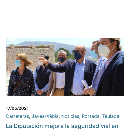
17/05/2021
Carreteras
,
Jávea/Xàbia
,
Noticias
,
Portada
,
Teulada
La Diputación mejora la seguridad vial en