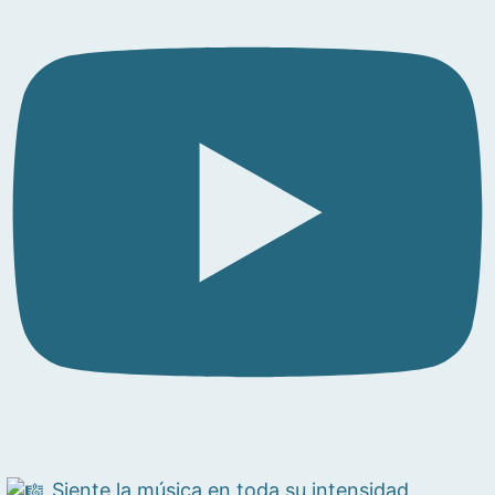
Siente la música en toda su intensidad