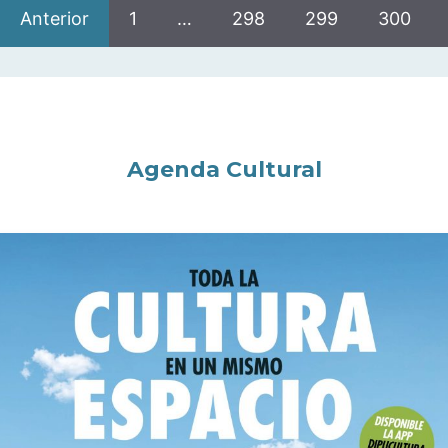
Anterior
1
…
298
299
300
Agenda Cultural