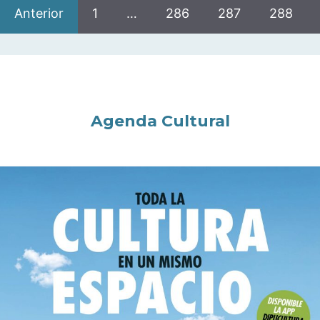
Anterior
1
…
286
287
288
Agenda Cultural