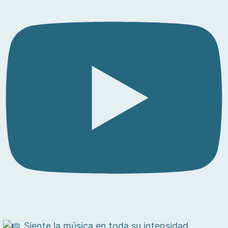
Siente la música en toda su intensidad