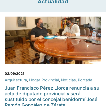
Actualidad
02/09/2021
Arquitectura
,
Hogar Provincial
,
Noticias
,
Portada
Juan Francisco Pérez Llorca renuncia a su
acta de diputado provincial y será
sustituido por el concejal benidormí José
Ramón González de Zárate