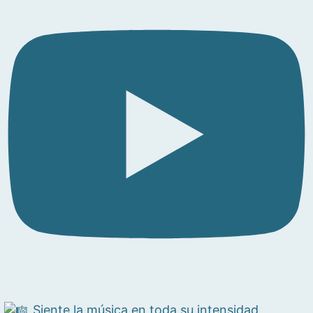
Siente la música en toda su intensidad