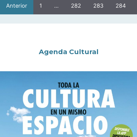
Anterior
1
…
282
283
284
Agenda Cultural