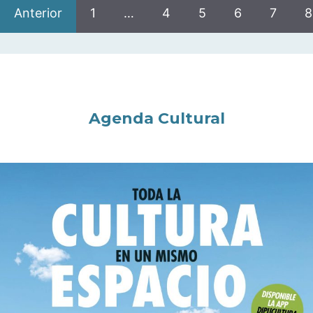
Anterior
1
…
4
5
6
7
8
Agenda Cultural