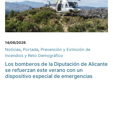
14/06/2026
Noticias
,
Portada
,
Prevención y Extinción de
Incendios y Reto Demográfico
Los bomberos de la Diputación de Alicante
se refuerzan este verano con un
dispositivo especial de emergencias