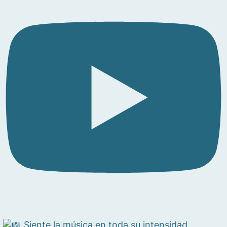
Siente la música en toda su intensidad