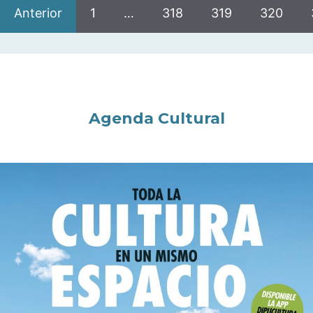
Anterior
1
…
318
319
320
Agenda Cultural