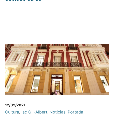
12/02/2021
Cultura
,
Iac Gil-Albert
,
Noticias
,
Portada