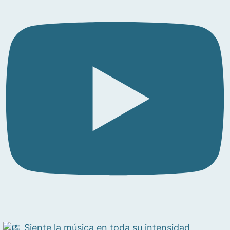
Siente la música en toda su intensidad