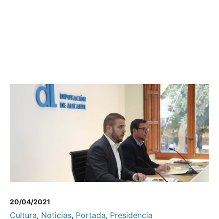
20/04/2021
Cultura
,
Noticias
,
Portada
,
Presidencia