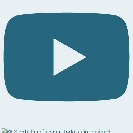
Siente la música en toda su intensidad