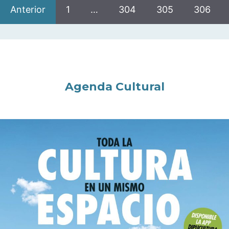
Anterior
1
…
304
305
306
Agenda Cultural