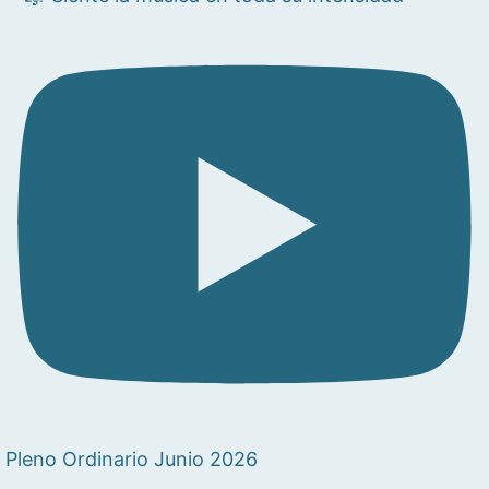
Pleno Ordinario Junio 2026