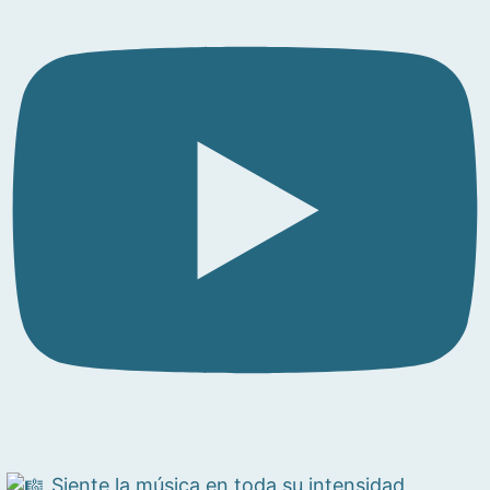
Siente la música en toda su intensidad