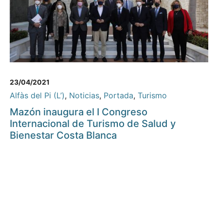
23/04/2021
Alfàs del Pi (L’)
,
Noticias
,
Portada
,
Turismo
Mazón inaugura el I Congreso
Internacional de Turismo de Salud y
Bienestar Costa Blanca