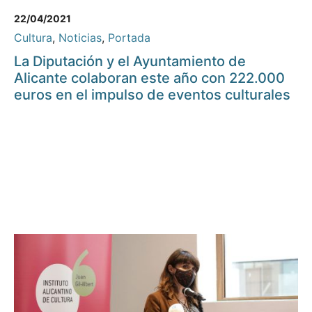
22/04/2021
Cultura
,
Noticias
,
Portada
La Diputación y el Ayuntamiento de
Alicante colaboran este año con 222.000
euros en el impulso de eventos culturales