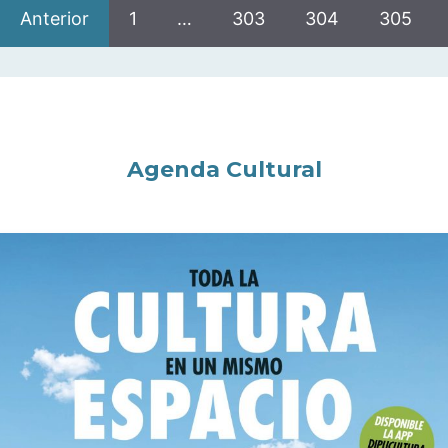
Anterior
1
…
303
304
305
Agenda Cultural