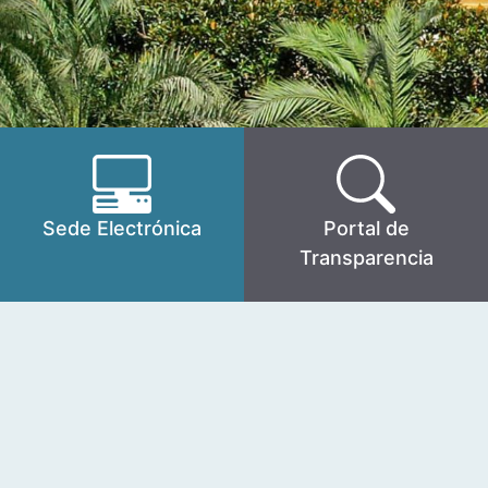
Sede Electrónica
Portal de
Transparencia