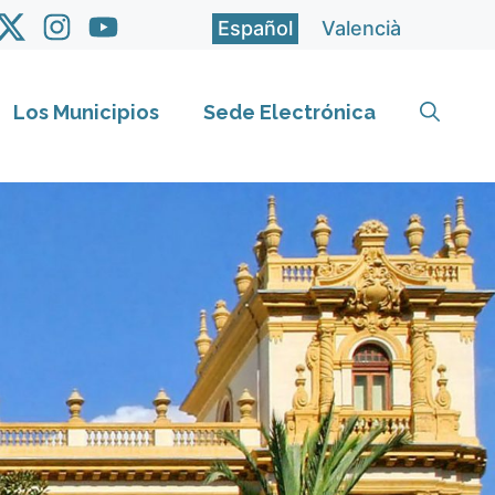
Español
Valencià
Los Municipios
Sede Electrónica