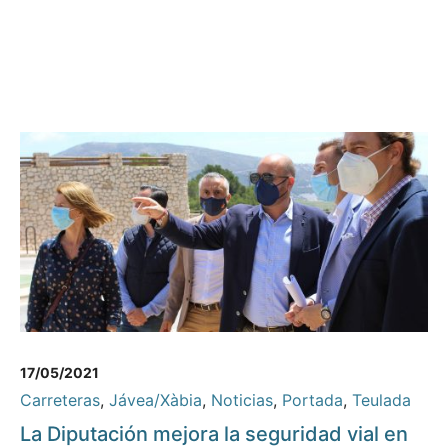
17/05/2021
Carreteras
,
Jávea/Xàbia
,
Noticias
,
Portada
,
Teulada
La Diputación mejora la seguridad vial en