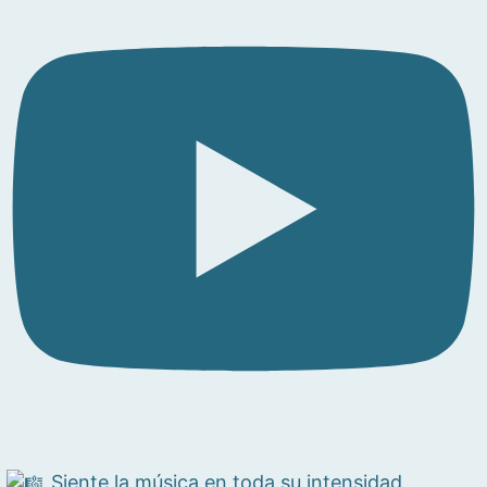
Siente la música en toda su intensidad