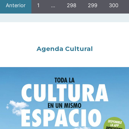
Anterior
1
…
298
299
300
Agenda Cultural