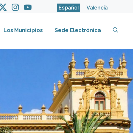
Español
Valencià
Los Municipios
Sede Electrónica