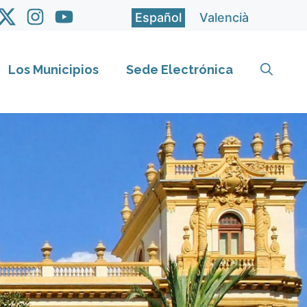
Español
Valencià
Los Municipios
Sede Electrónica