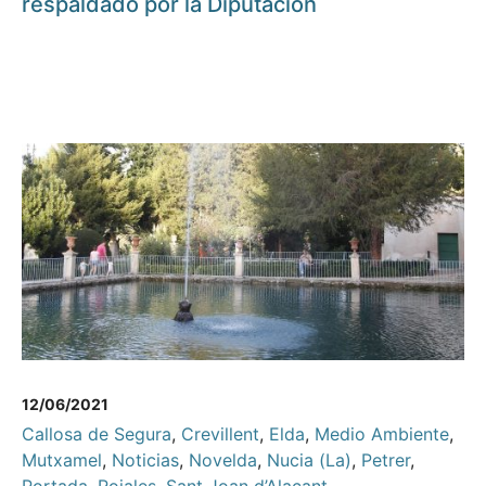
respaldado por la Diputación
12/06/2021
Callosa de Segura
,
Crevillent
,
Elda
,
Medio Ambiente
,
Mutxamel
,
Noticias
,
Novelda
,
Nucia (La)
,
Petrer
,