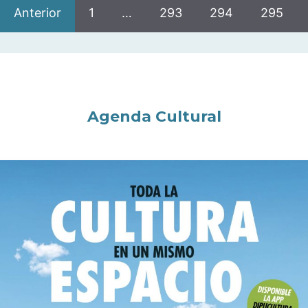
Anterior
1
…
293
294
295
Agenda Cultural