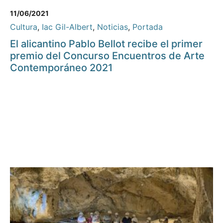
11/06/2021
Cultura
,
Iac Gil-Albert
,
Noticias
,
Portada
El alicantino Pablo Bellot recibe el primer
premio del Concurso Encuentros de Arte
Contemporáneo 2021