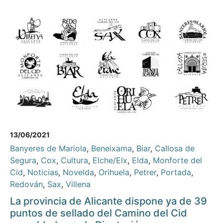
13/06/2021
Banyeres de Mariola
,
Beneixama
,
Biar
,
Callosa de
Segura
,
Cox
,
Cultura
,
Elche/Elx
,
Elda
,
Monforte del
Cid
,
Noticias
,
Novelda
,
Orihuela
,
Petrer
,
Portada
,
Redován
,
Sax
,
Villena
La provincia de Alicante dispone ya de 39
puntos de sellado del Camino del Cid