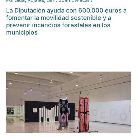
Portada
,
Rojales
,
Sant Joan d’Alacant
La Diputación ayuda con 600.000 euros a
fomentar la movilidad sostenible y a
prevenir incendios forestales en los
municipios