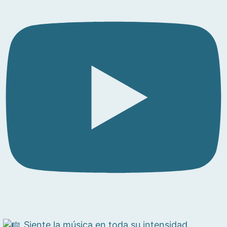
Siente la música en toda su intensidad