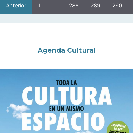
Anterior
1
…
288
289
290
Agenda Cultural