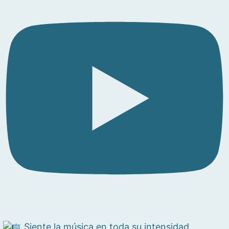
Siente la música en toda su intensidad