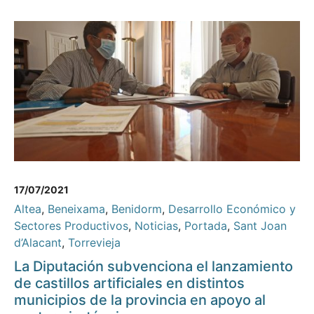
17/07/2021
Altea
,
Beneixama
,
Benidorm
,
Desarrollo Económico y
Sectores Productivos
,
Noticias
,
Portada
,
Sant Joan
d’Alacant
,
Torrevieja
La Diputación subvenciona el lanzamiento
de castillos artificiales en distintos
municipios de la provincia en apoyo al