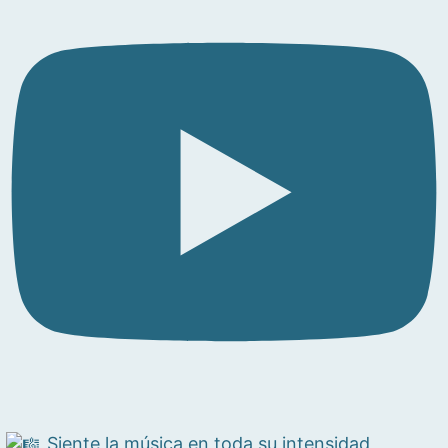
Siente la música en toda su intensidad