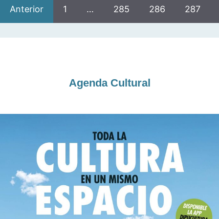
Anterior
1
…
285
286
287
Agenda Cultural