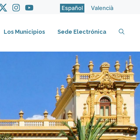
Español
Valencià
Los Municipios
Sede Electrónica