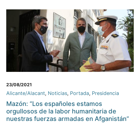
23/08/2021
Alicante/Alacant
,
Noticias
,
Portada
,
Presidencia
Mazón: “Los españoles estamos
orgullosos de la labor humanitaria de
nuestras fuerzas armadas en Afganistán”