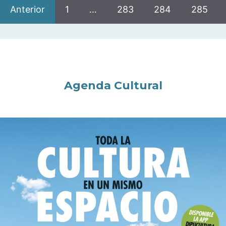
Anterior
1
…
283
284
285
Agenda Cultural