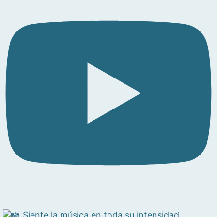
Siente la música en toda su intensidad