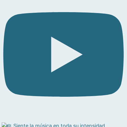
Siente la música en toda su intensidad