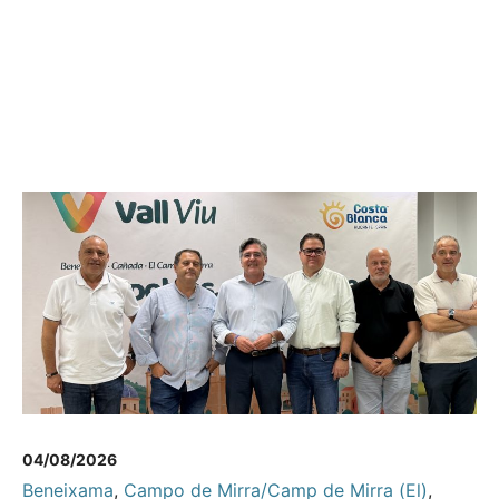
04/08/2026
Beneixama
,
Campo de Mirra/Camp de Mirra (El)
,