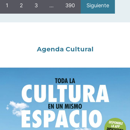
1
2
3
…
390
Siguiente
Agenda Cultural