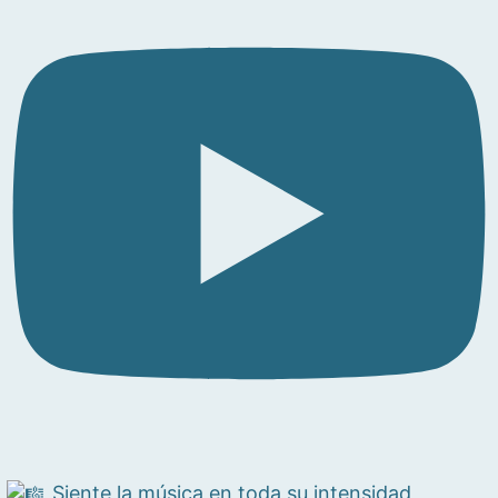
Siente la música en toda su intensidad