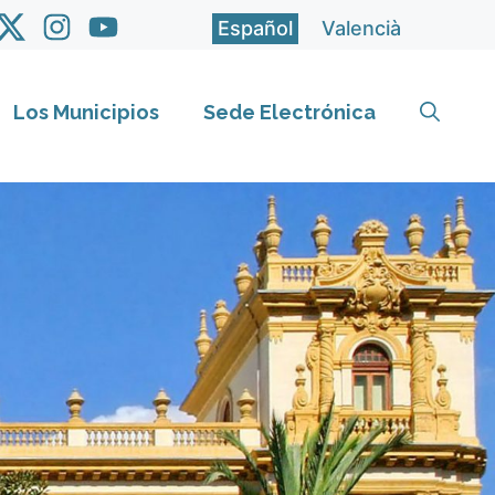
Español
Valencià
Los Municipios
Sede Electrónica