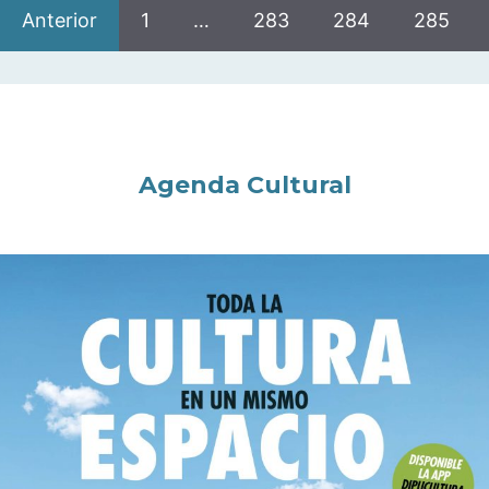
Anterior
1
…
283
284
285
Agenda Cultural