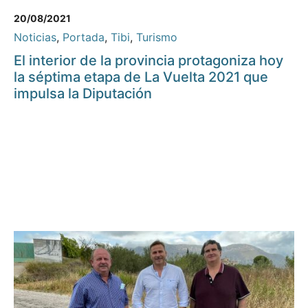
20/08/2021
Noticias
,
Portada
,
Tibi
,
Turismo
El interior de la provincia protagoniza hoy
la séptima etapa de La Vuelta 2021 que
impulsa la Diputación