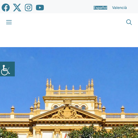
Saltar
Español
Valencià
al
contenido
Menú