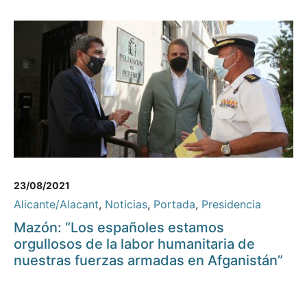
23/08/2021
Alicante/Alacant
,
Noticias
,
Portada
,
Presidencia
Mazón: “Los españoles estamos
orgullosos de la labor humanitaria de
nuestras fuerzas armadas en Afganistán”