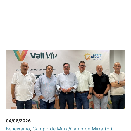
04/08/2026
Beneixama
,
Campo de Mirra/Camp de Mirra (El)
,