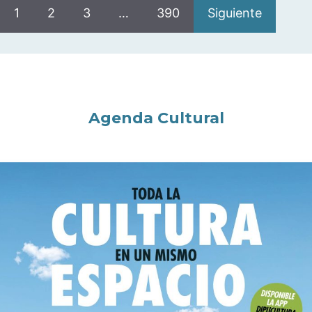
1
2
3
…
390
Siguiente
Agenda Cultural