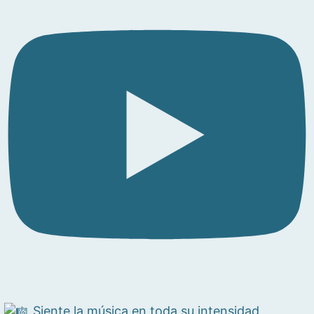
Siente la música en toda su intensidad