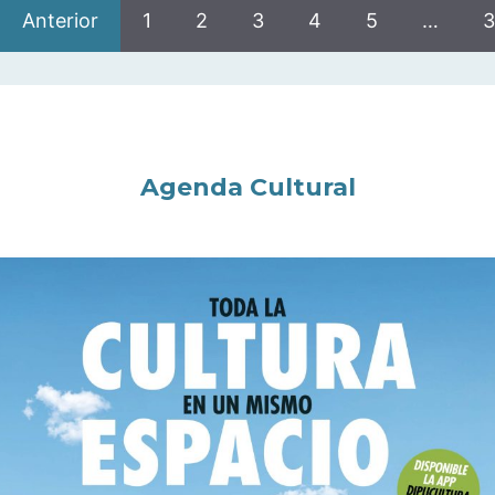
Anterior
1
2
3
4
5
…
3
Agenda Cultural