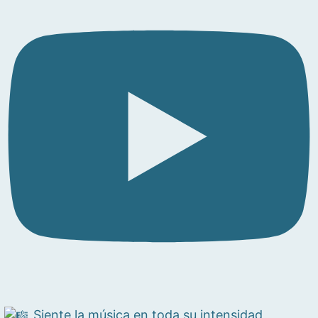
Siente la música en toda su intensidad