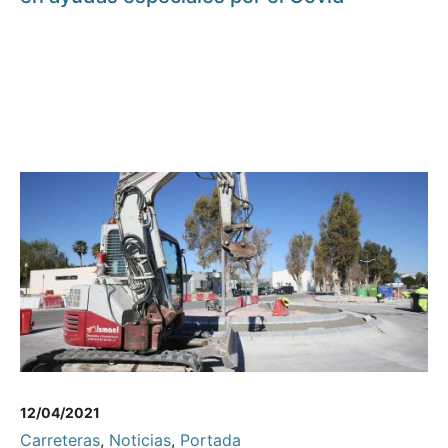
12/04/2021
Carreteras
,
Noticias
,
Portada