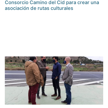
Consorcio Camino del Cid para crear una
asociación de rutas culturales