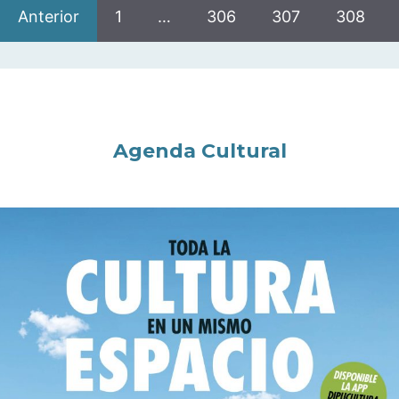
Anterior
1
…
306
307
308
Agenda Cultural