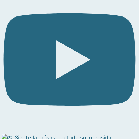
Siente la música en toda su intensidad