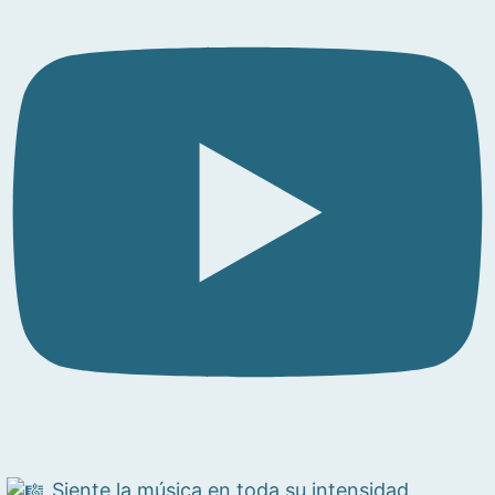
Siente la música en toda su intensidad