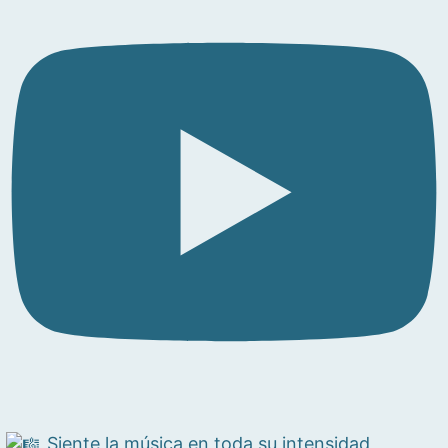
Siente la música en toda su intensidad