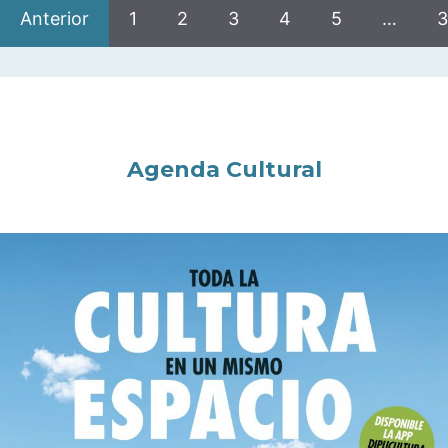
Anterior
1
2
3
4
5
…
3
Agenda Cultural