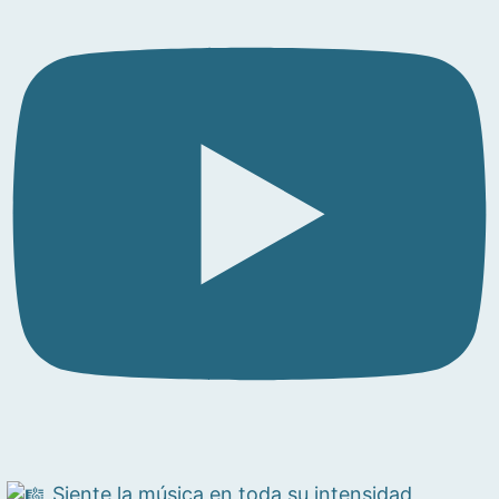
Siente la música en toda su intensidad