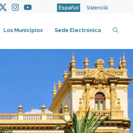
Español
Valencià
Los Municipios
Sede Electrónica