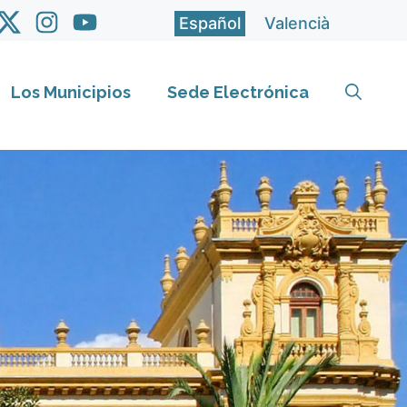
Español
Valencià
Los Municipios
Sede Electrónica