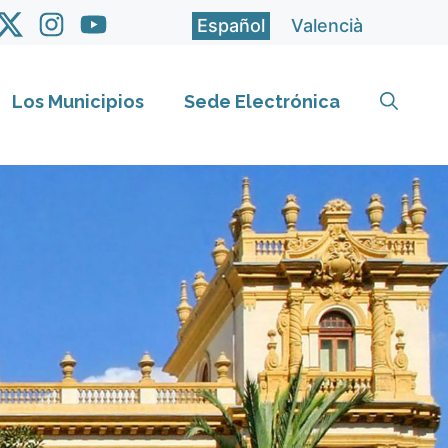
Español
Valencià
Los Municipios
Sede Electrónica