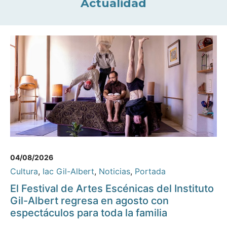
Actualidad
04/08/2026
Cultura
,
Iac Gil-Albert
,
Noticias
,
Portada
El Festival de Artes Escénicas del Instituto
Gil-Albert regresa en agosto con
espectáculos para toda la familia