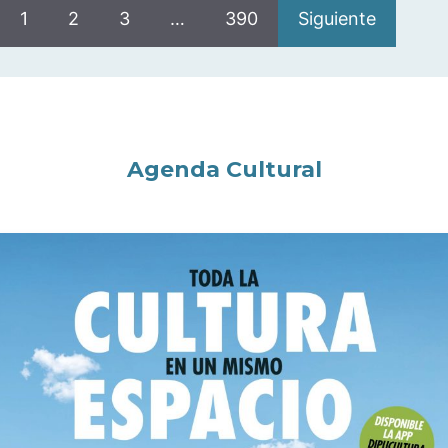
1
2
3
…
390
Siguiente
Agenda Cultural