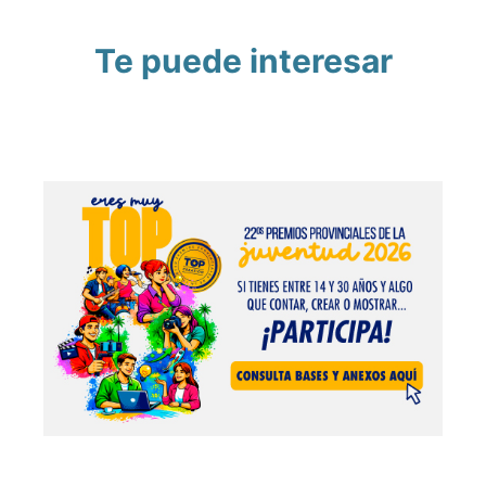
Te puede interesar