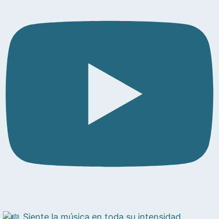
Siente la música en toda su intensidad