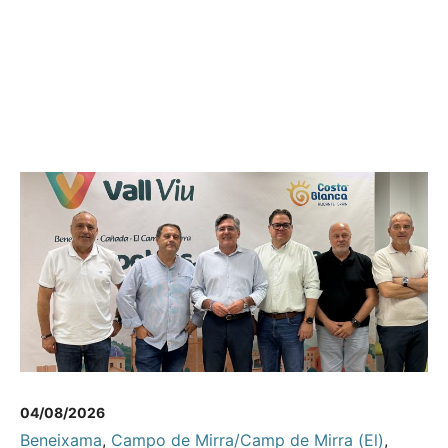
04/08/2026
Beneixama
,
Campo de Mirra/Camp de Mirra (El)
,