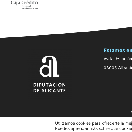
Estamos en
Avda. Estación
03005 Alicant
Utilizamos cookies para ofrecerte la me
Puedes aprender más sobre qué cookies