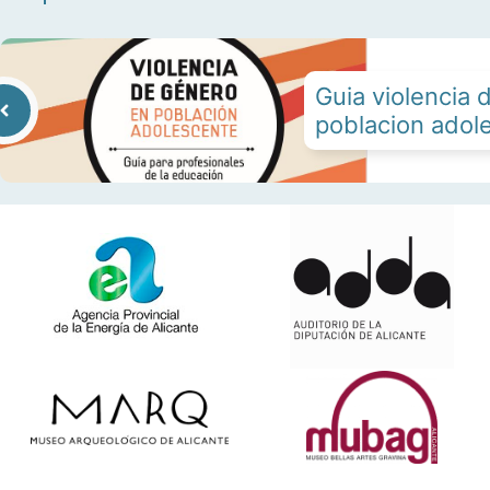
Guia violencia 
poblacion adol