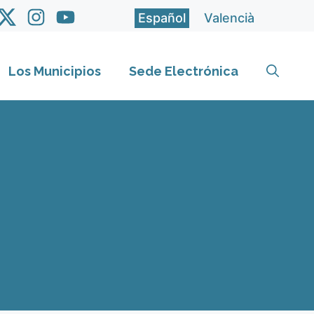
Español
Valencià
Los Municipios
Sede Electrónica