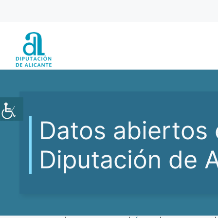
Saltar
al
contenido
Datos abiertos 
Diputación de A