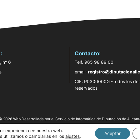
:
Contacto:
, nº 6
Telf. 965 98 89 00
e
email:
registro@diputacionalic
CIF: P0300000G -Todos los de
reservados
© 2026 Web Desarrollada por el Servicio de Informática de Diputación de Alicant
jor experiencia en nuestra web.
Aceptar
 utilizamos o cambiarlas en los
ajustes
.