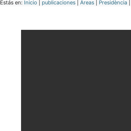
Estás en:
Inicio
|
publicaciones
|
Áreas
|
Presidència