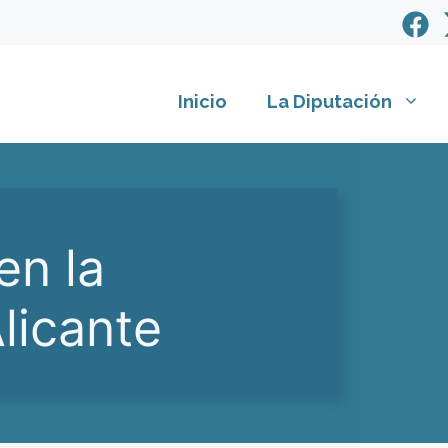
Inicio
La Diputación
en la
licante