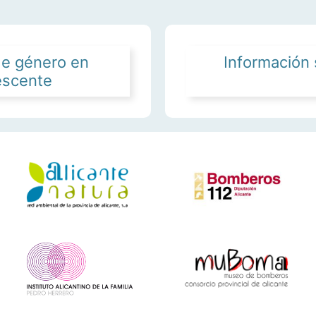
de género en
Información 
escente