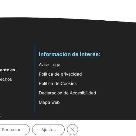
Información de interés:
Aviso Legal
ante.es
Política de privacidad
rechos
Política de Cookies
Declaración de Accesibilidad
Mapa web
e
Cerrar el banner de cookies RG
Rechazar
Ajustes