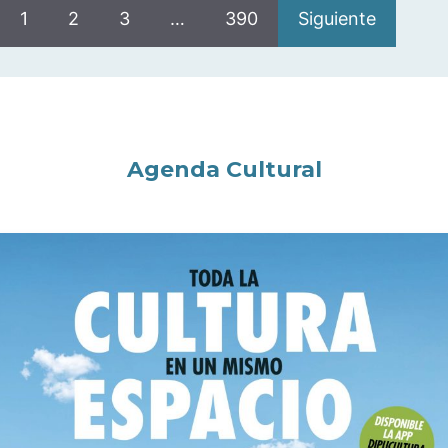
1
2
3
…
390
Siguiente
Agenda Cultural