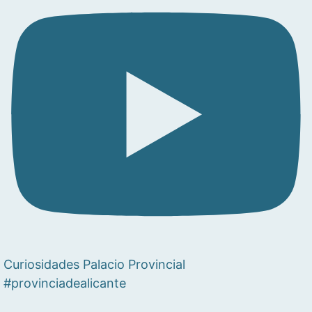
Curiosidades Palacio Provincial
#provinciadealicante