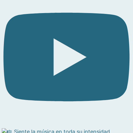
Siente la música en toda su intensidad