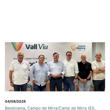
04/08/2026
Beneixama
,
Campo de Mirra/Camp de Mirra (El)
,