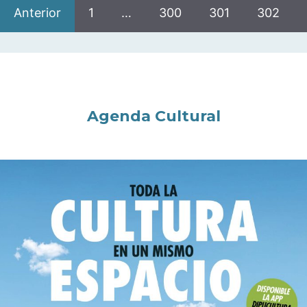
Anterior
1
…
300
301
302
Agenda Cultural