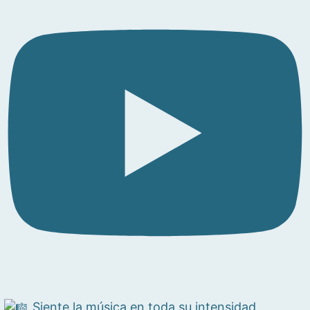
Siente la música en toda su intensidad