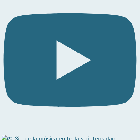
Siente la música en toda su intensidad