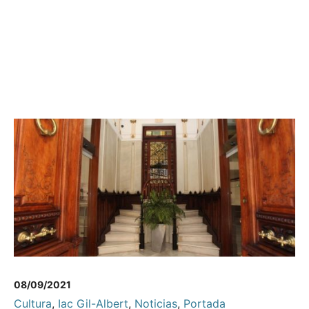
08/09/2021
Cultura
,
Iac Gil-Albert
,
Noticias
,
Portada