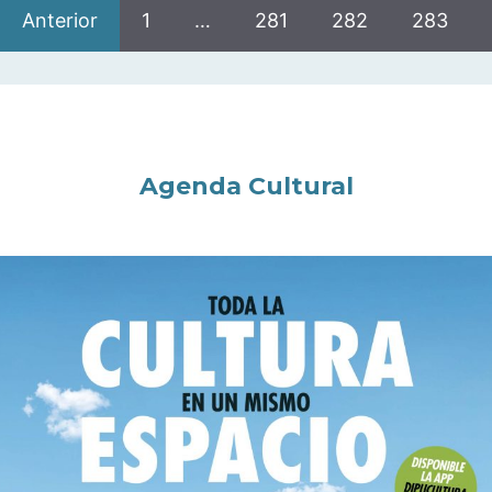
Anterior
1
…
281
282
283
Agenda Cultural