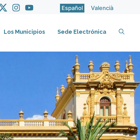
Español
Valencià
Los Municipios
Sede Electrónica