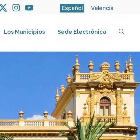
Español
Valencià
Los Municipios
Sede Electrónica