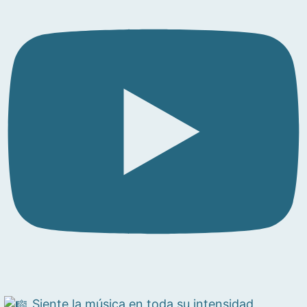
Siente la música en toda su intensidad